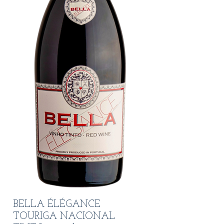
BELLA ÉLÉGANCE
TOURIGA NACIONAL