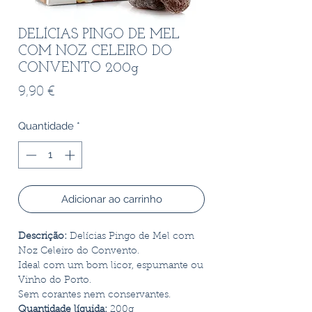
DELÍCIAS PINGO DE MEL
COM NOZ CELEIRO DO
CONVENTO 200g
Preço
9,90 €
Quantidade
*
Adicionar ao carrinho
Descrição:
Delícias Pingo de Mel com
Noz Celeiro do Convento.
Ideal com um bom licor, espumante ou
Vinho do Porto.
Sem corantes nem conservantes.
Quantidade líquida:
200g