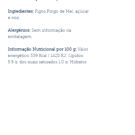
Ingredientes:
Figos Pingo de Mel, açúcar
e noz.
Alergénios:
Sem informação na
embalagem.
Informação Nutricional por 100 g:
Valor
energético 339 Kcal | 1428 KJ; Lípidos:
5.9 g, dos quais saturados 1.0 g; Hidratos
de Carbono: 63.5 g, dos quais açúcares:
46.9 g; Proteínas 2.8 g; Fibras: 10.5 g; Sal
0.1 g.
Advertências:
Não recomendado a
diabéticos. O produto deve ser
consumido no âmbito de um regime
alimentar variado e equilibrado e de um
estilo de vida saudável.
Conservação:
Conservar num local
fresco e seco, ao abrigo da luz solar