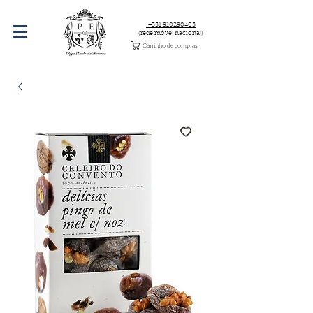
+351 910290405
(rede móvel nacional)
Carrinho de compras