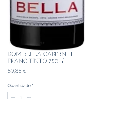
DOM BELLA CABERNET
FRANC TINTO 750ml
Preço
59,85 €
Quantidade
*
Adicionar ao carrinho