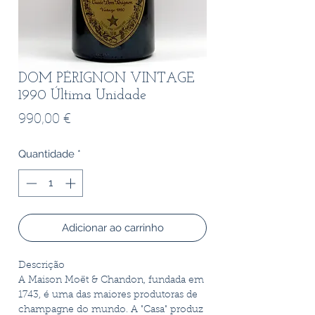
DOM PÉRIGNON VINTAGE
1990 Última Unidade
Preço
990,00 €
Quantidade
*
Adicionar ao carrinho
Descrição
A Maison Moët & Chandon, fundada em
1743, é uma das maiores produtoras de
champagne do mundo. A "Casa" produz