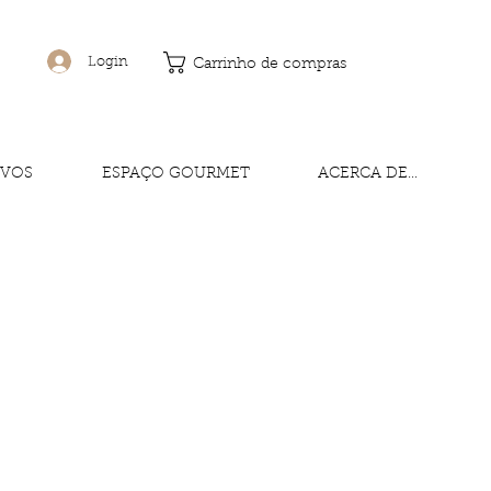
Login
Carrinho de compras
IVOS
ESPAÇO GOURMET
ACERCA DE...