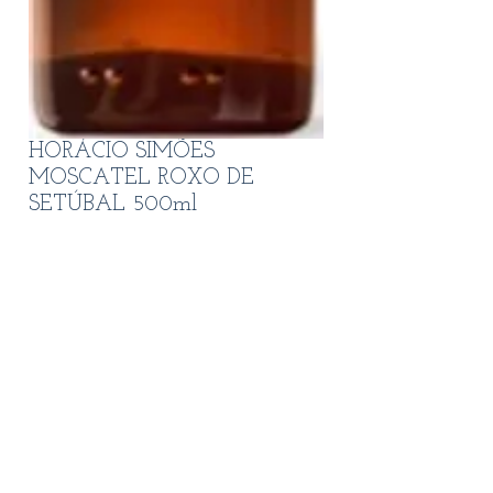
HORÁCIO SIMÕES
MOSCATEL ROXO DE
SETÚBAL 500ml
Preço
17,70 €
Quantidade
*
Adicionar ao carrinho
MOSCATEL ROXO DE SETÚBAL