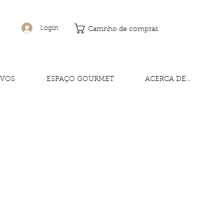
Login
Carrinho de compras
IVOS
ESPAÇO GOURMET
ACERCA DE...