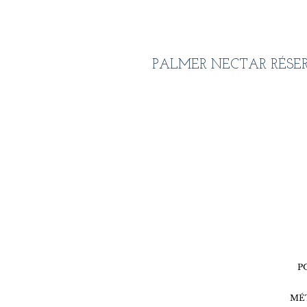
PALMER NECTAR RÉSERV
P
MÉ