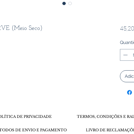
45,20
E (Meio Seco)
Quant
Adic
OLÍTICA DE PRIVACIDADE
TERMOS, CONDIÇÕES E RA
TODOS DE ENVIO E PAGAMENTO
LIVRO DE RECLAMAÇÕ