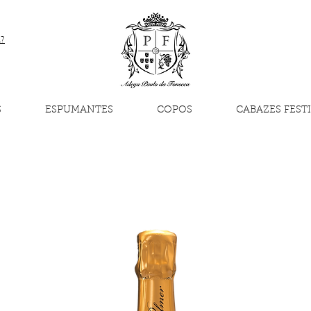
a?
S
ESPUMANTES
COPOS
CABAZES FEST