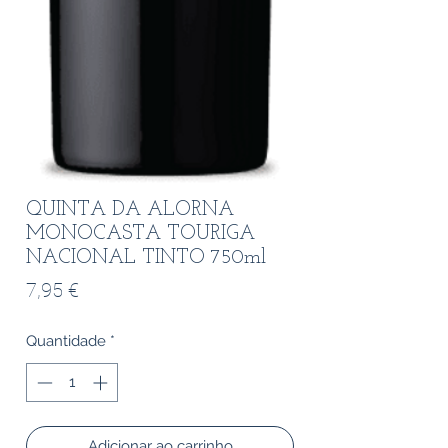
QUINTA DA ALORNA
MONOCASTA TOURIGA
NACIONAL TINTO 750ml
Preço
7,95 €
Quantidade
*
Adicionar ao carrinho