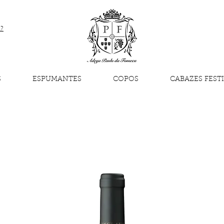
a?
S
ESPUMANTES
COPOS
CABAZES FEST