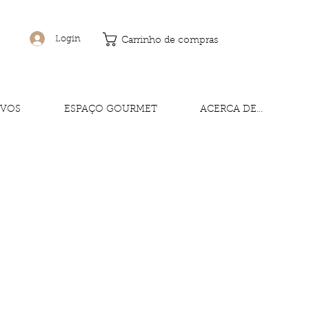
Login
Carrinho de compras
IVOS
ESPAÇO GOURMET
ACERCA DE...