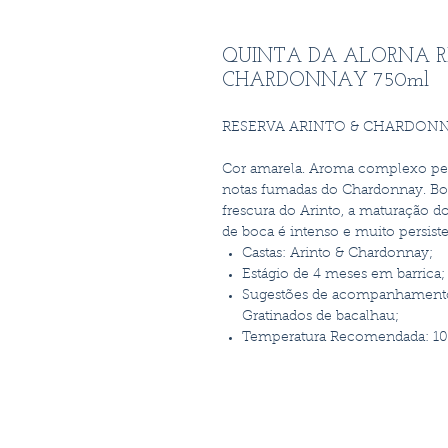
QUINTA DA ALORNA R
CHARDONNAY 750ml
RESERVA ARINTO & CHARDONN
Cor amarela. Aroma complexo pela 
notas fumadas do Chardonnay. Boa e
frescura do Arinto, a maturação d
de boca é intenso e muito persiste
Castas: Arinto & Chardonnay;
Estágio de 4 meses em barrica;
Sugestões de acompanhamento: 
Gratinados de bacalhau;
Temperatura Recomendada: 10