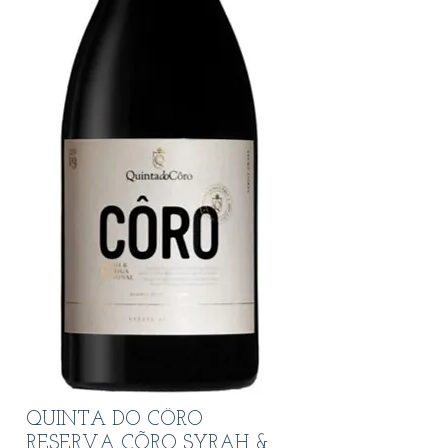
QUINTA DO CÔRO
RESERVA CÕRO SYRAH &