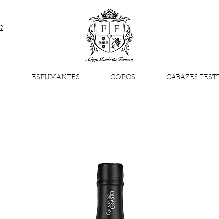
a?
S
ESPUMANTES
COPOS
CABAZES FEST