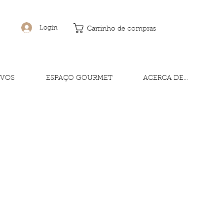
Login
Carrinho de compras
IVOS
ESPAÇO GOURMET
ACERCA DE...