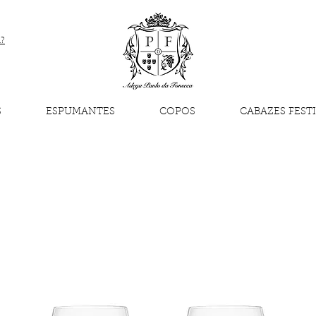
a?
S
ESPUMANTES
COPOS
CABAZES FEST