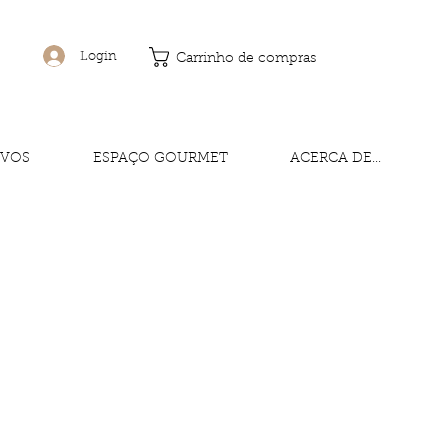
Login
Carrinho de compras
IVOS
ESPAÇO GOURMET
ACERCA DE...