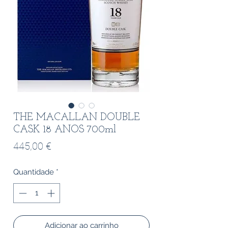
THE MACALLAN DOUBLE
CASK 18 ANOS 700ml
Preço
445,00 €
Quantidade
*
Adicionar ao carrinho