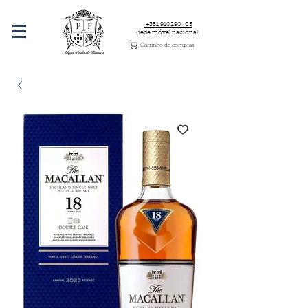
+351 910290405
(rede móvel nacional)
Carrinho de compras