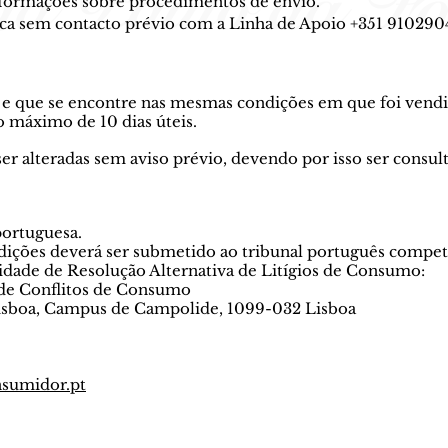
nformações sobre procedimentos de envio.
eca sem contacto prévio com a Linha de Apoio +351 9102904
ei e que se encontre nas mesmas condições em que foi vend
zo máximo de 10 dias úteis.
ser alteradas sem aviso prévio, devendo por isso ser consu
 portuguesa.
ições deverá ser submetido ao tribunal português compet
idade de Resolução Alternativa de Litígios de Consumo:
de Conflitos de Consumo
Lisboa, Campus de Campolide, 1099-032 Lisboa
sumidor.pt