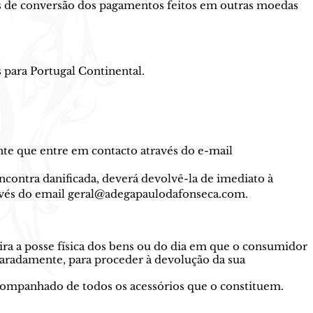
s de conversão dos pagamentos feitos em outras moedas
s para Portugal Continental.
ente que entre em contacto através do e-mail
encontra danificada, deverá devolvê-la de imediato à
avés do email
geral@adegapaulodafonseca.com
.
ra a posse física dos bens ou do dia em que o consumidor
aradamente, para proceder à devolução da sua
companhado de todos os acessórios que o constituem.