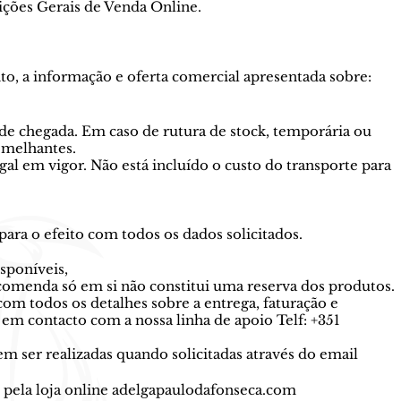
ições Gerais de Venda Online.
to, a informação e oferta comercial apresentada sobre:
 de chegada. Em caso de rutura de stock, temporária ou
semelhantes.
gal em vigor. Não está incluído o custo do transporte para
ara o efeito com todos os dados solicitados.
sponíveis,
omenda só em si não constitui uma reserva dos produtos.
om todos os detalhes sobre a entrega, faturação e
em contacto com a nossa linha de apoio Telf: +351
ser realizadas quando solicitadas através do email
o pela loja online adelgapaulodafonseca.com