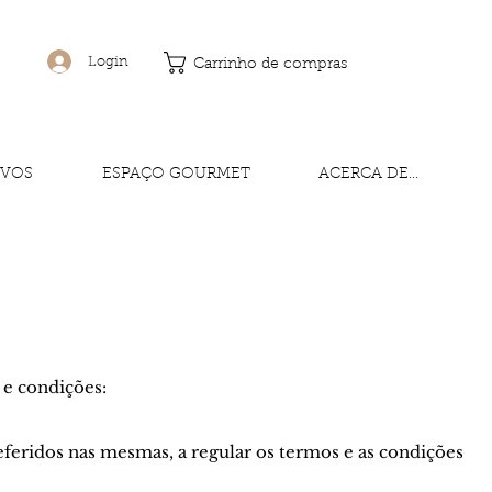
Login
Carrinho de compras
IVOS
ESPAÇO GOURMET
ACERCA DE...
e condições:
feridos nas mesmas, a regular os termos e as condições