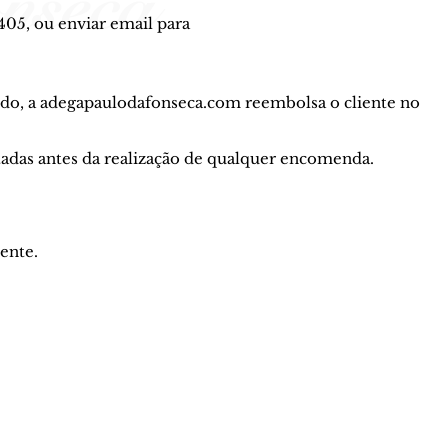
05, ou enviar email para
ido, a adegapaulodafonseca.com reembolsa o cliente no
ltadas antes da realização de qualquer encomenda.
ente.