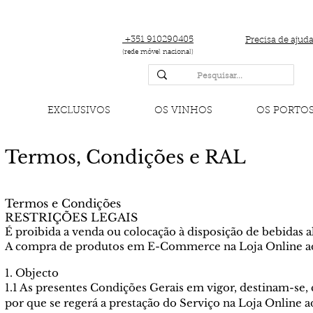
+351 910290405
Precisa de ajud
(rede móvel nacional)
EXCLUSIVOS
OS VINHOS
OS PORTO
Termos, Condições e RAL
Termos e Condições
RESTRIÇÕES LEGAIS
É proibida a venda ou colocação à disposição de bebidas a
A compra de produtos em E-Commerce na Loja Online adel
1. Objecto
1.1 As presentes Condições Gerais em vigor, destinam-se
por que se regerá a prestação do Serviço na Loja Online